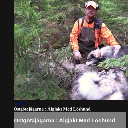
11:19
Östgötajägarna : Älgjakt Med Löshund
Östgötajägarna : Älgjakt Med Löshund