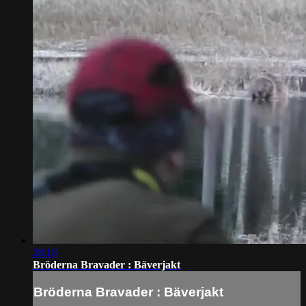
28:16
Bröderna Bravader : Bäverjakt
Bröderna Bravader : Bäverjakt