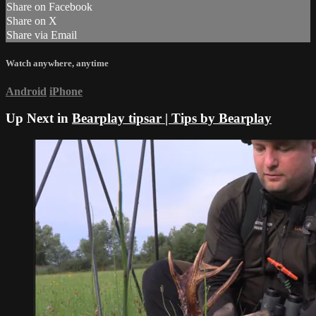
Share on Facebook
Share on X
Share via Email
Watch anywhere, anytime
Android
iPhone
Up Next in
Bearplay tipsar | Tips by Bearplay