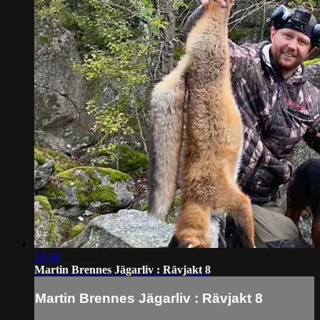
20:40
Martin Brennes Jägarliv : Rävjakt 8
Martin Brennes Jägarliv : Rävjakt 8