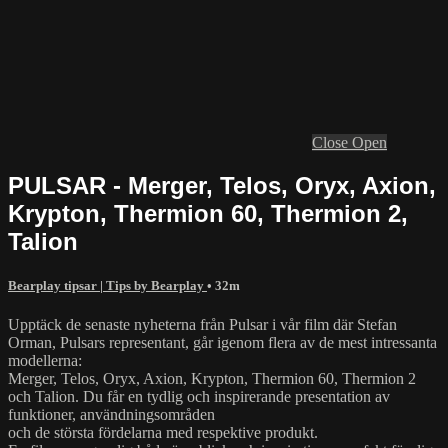
Close
Open
PULSAR - Merger, Telos, Oryx, Axion,
Krypton, Thermion 60, Thermion 2,
Talion
Bearplay tipsar | Tips by Bearplay
• 32m
Upptäck de senaste nyheterna från Pulsar i vår film där Stefan
Orman, Pulsars representant, går igenom flera av de mest intressanta
modellerna:
Merger, Telos, Oryx, Axion, Krypton, Thermion 60, Thermion 2
och Talion. Du får en tydlig och inspirerande presentation av
funktioner, användningsområden
och de största fördelarna med respektive produkt.