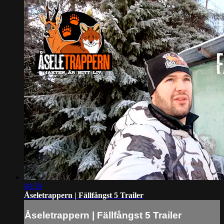
00:59
Åseletrappern | Fällfångst 5 Trailer
Åseletrappern | Fällfångst 5 Trailer