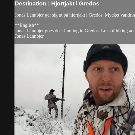
Destination : Hjortjakt i Gredos
Jonas Lännbjer ger sig ut på hjortjakt i Gredos. Mycket vandrin
**English**
Jonas Lännbjer goes deer hunting in Gredos. Lots of hiking and
Jonas Lännbjer