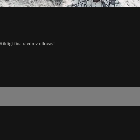
Riktigt fina rävdrev utlovas!