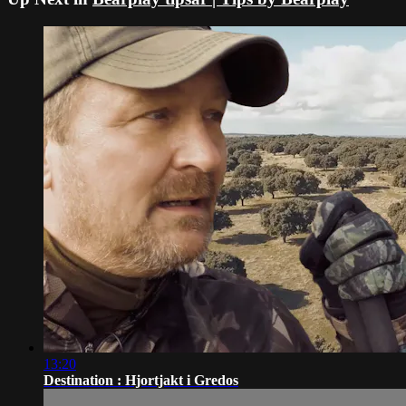
13:20
Destination : Hjortjakt i Gredos