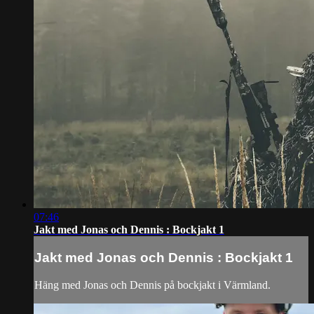
07:46
Jakt med Jonas och Dennis : Bockjakt 1
Jakt med Jonas och Dennis : Bockjakt 1
Häng med Jonas och Dennis på bockjakt i Värmland.