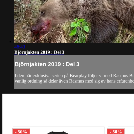
46:43
Björnjakten 2019 : Del 3
Björnjakten 2019 : Del 3
I den här exklusiva serien på Bearplay följer vi med Rasmus Bo
vanlig ordning så delar även Rasmus med sig av hans erfarenhet 
- 50%
- 50%