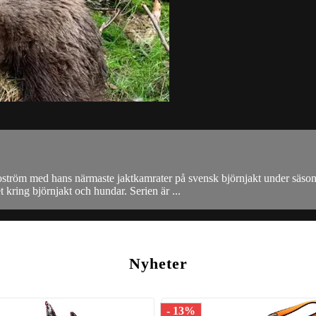
ström med hans närmaste jaktkamrater på svensk björnjakt under säsonge
kring björnjakt och hundar. Serien är ...
Nyheter
- 13%