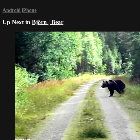
Android
iPhone
Up Next in
Björn | Bear