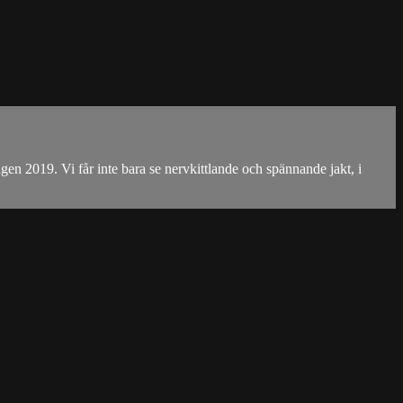
n 2019. Vi får inte bara se nervkittlande och spännande jakt, i