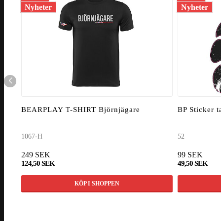
Nyheter
Nyheter
BEARPLAY T-SHIRT Björnjägare
BP Sticker 
1067-H
52
249 SEK
99 SEK
124,50 SEK
49,50 SEK
KÖP I SHOPPEN