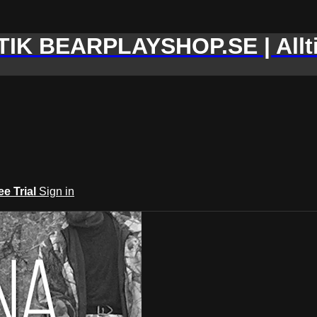
IK BEARPLAYSHOP.SE | Allti
ee Trial
Sign in