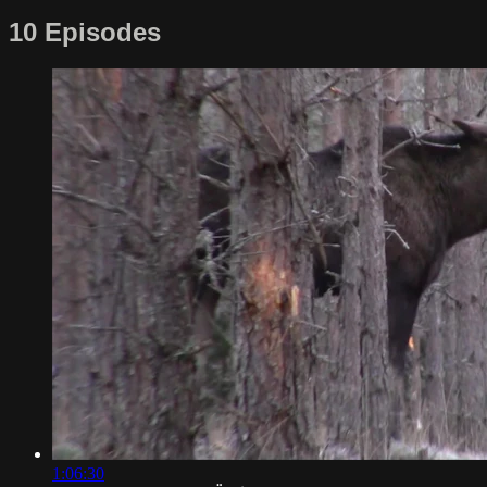
10 Episodes
1:06:30