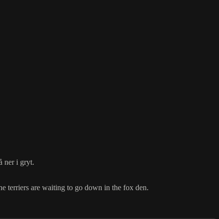
 ner i gryt.
he terriers are waiting to go down in the fox den.