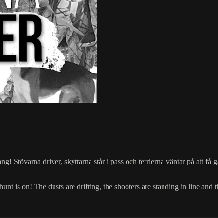
Stövarna driver, skyttarna står i pass och terrierna väntar på att få gå
t is on! The dusts are drifting, the shooters are standing in line and t