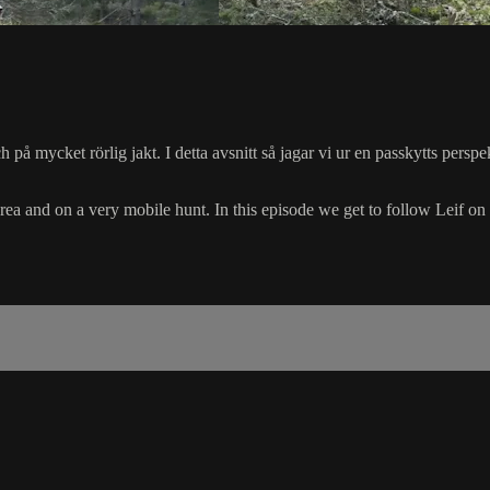
ch på mycket rörlig jakt. I detta avsnitt så jagar vi ur en passkytts perspe
rea and on a very mobile hunt. In this episode we get to follow Leif on 