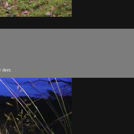
w deer.