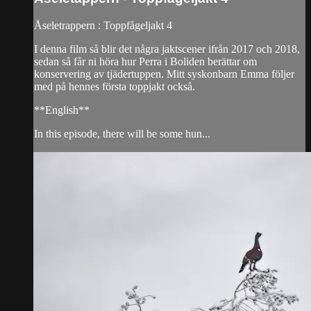
Åseletrappern : Toppfågeljakt 4
I denna film så blir det några jaktscener ifrån 2017 och 2018,
sedan så får ni höra hur Perra i Boliden berättar om
konservering av tjädertuppen. Mitt syskonbarn Emma följer
med på hennes första toppjakt också.
**English**
In this episode, there will be some hun...