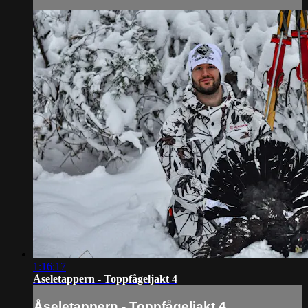
1:16:17
Åseletappern - Toppfågeljakt 4
Åseletappern - Toppfågeljakt 4