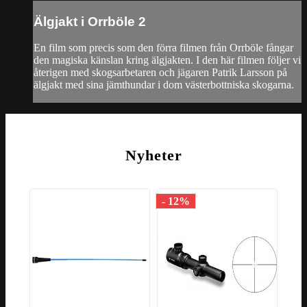
Älgjakt i Orrböle 2
En film som precis som den förra filmen från Orrböle fångar
den magiska känslan kring älgjakten. I den här filmen följer vi
återigen med skogsarbetaren och jägaren Patrik Larsson på
älgjakt med sina jämthundar i dom västerbottniska skogarna.
Nyheter
- 12%
- 1