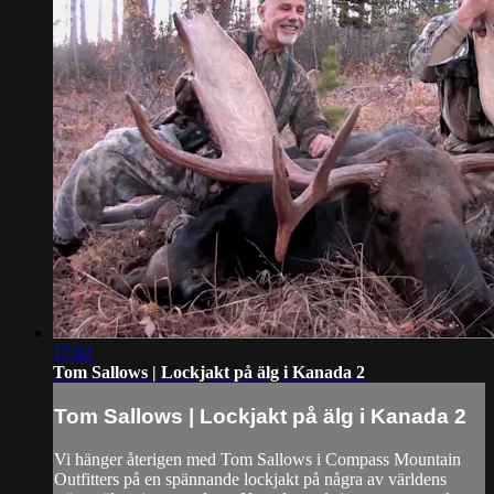
17:42
Tom Sallows | Lockjakt på älg i Kanada 2
Tom Sallows | Lockjakt på älg i Kanada 2
Vi hänger återigen med Tom Sallows i Compass Mountain
Outfitters på en spännande lockjakt på några av världens