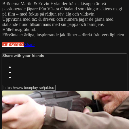
Bröderna Martin & Edvin Hylander från Jaktsugen är två
passionerade jägare från Västra Götaland som fångar jaktens magi
på film – med fokus på rådjur, räv, älg och vildsvin.
Uppvuxna med tax & drever, och numera jagar de gärna med
ställande hund tillsammans med sin pappa och familjens
Hällefors/gråhund.
Förvänta er ärliga, inspirerande jaktfilmer – direkt från verkligheten.
Subscribe
Share
Share with your friends