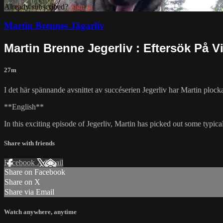
Already subscribed?
Sign in
Martin Brennes Jägarliv
Martin Brenne Jegerliv : Eftersök På V
27m
I det här spännande avsnittet av succéserien Jegerliv har Martin plocka
**English**
In this exciting episode of Jegerliv, Martin has picked out some typic
Share with friends
Facebook
X
Email
Share on Facebook
Share on X
Share via Email
Watch anywhere, anytime