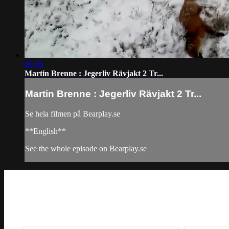
00:36
Martin Brenne : Jegerliv Rävjakt 2 Tr...
Martin Brenne : Jegerliv Rävjakt 2 Tr...
Se hela filmen på Bearplay.se
**English**
See the whole episode on Bearplay.se