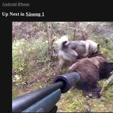
Android
iPhone
Up Next in
Säsong 1