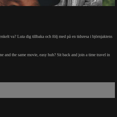
kelt va? Luta dig tillbaka och följ med på en tidsresa i björnjaktens
 and the same movie, easy huh? Sit back and join a time travel in