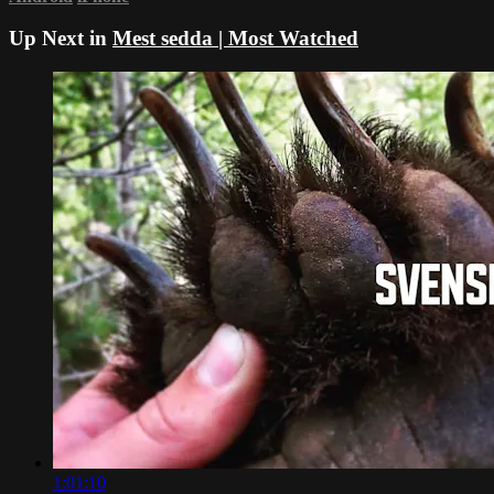
Up Next in
Mest sedda | Most Watched
1:01:10