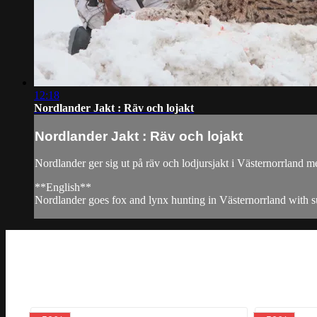
12:18
Nordlander Jakt : Räv och lojakt
Nordlander Jakt : Räv och lojakt
Nordlander ger sig ut på räv och lodjursjakt i Västernorrland me
**English**
Nordlander goes fox and lynx hunting in Västernorrland with su