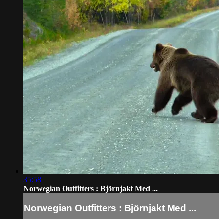
35:58
Norwegian Outfitters : Björnjakt Med ...
Norwegian Outfitters : Björnjakt Med ...