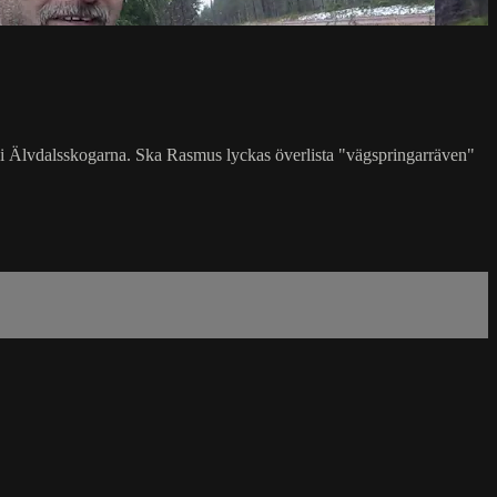
 i Älvdalsskogarna. Ska Rasmus lyckas överlista "vägspringarräven"