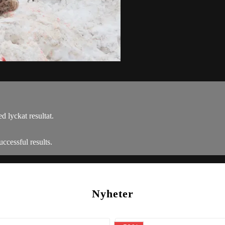
d lyckat resultat.
ccessful results.
Nyheter