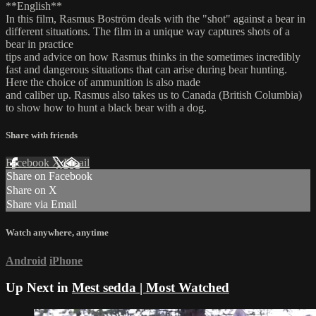
**English**
In this film, Rasmus Boström deals with the "shot" against a bear in
different situations. The film in a unique way captures shots of a
bear in practice
tips and advice on how Rasmus thinks in the sometimes incredibly
fast and dangerous situations that can arise during bear hunting.
Here the choice of ammunition is also made
and caliber up. Rasmus also takes us to Canada (British Columbia)
to show how to hunt a black bear with a dog.
Share with friends
Facebook
X
Email
Share on Facebook
Share on X
Share via Email
Watch anywhere, anytime
Android
iPhone
Up Next in
Mest sedda | Most Watched