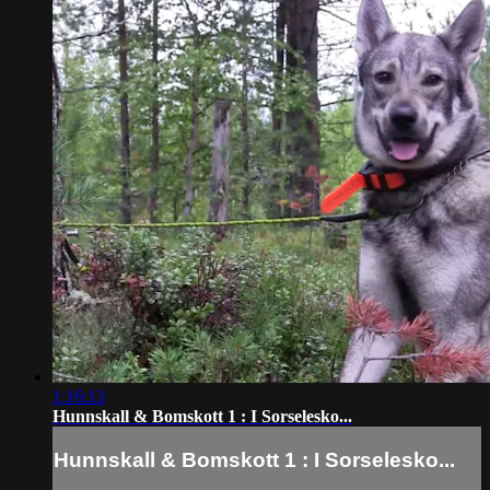
1:16:13
Hunnskall & Bomskott 1 : I Sorselesko...
Hunnskall & Bomskott 1 : I Sorselesko...