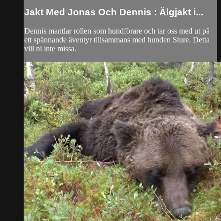
Jakt Med Jonas Och Dennis : Älgjakt i...
Dennis mantlar rollen som hundförare och tar oss med ut på
ett spännande äventyr tillsammans med hunden Sture. Detta
vill ni inte missa.