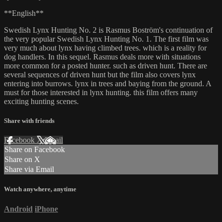
**English**
Swedish Lynx Hunting No. 2 is Rasmus Boström's continuation of
the very popular Swedish Lynx Hunting No. 1. The first film was
very much about lynx having climbed trees. which is a reality for
dog handlers. In this sequel. Rasmus deals more with situations
more common for a posted hunter. such as driven hunt. There are
several sequences of driven hunt but the film also covers lynx
entering into burrows. lynx in trees and baying from the ground. A
must for those interested in lynx hunting. this film offers many
exciting hunting scenes.
Share with friends
Facebook
X
Email
Share on Facebook
Share on X
Share via Email
Watch anywhere, anytime
Android
iPhone