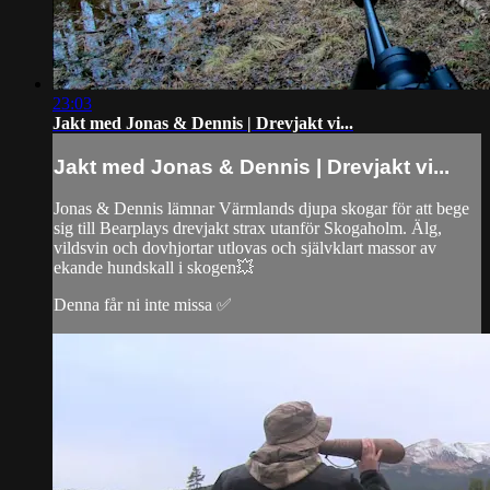
23:03
Jakt med Jonas & Dennis | Drevjakt vi...
Jakt med Jonas & Dennis | Drevjakt vi...
Jonas & Dennis lämnar Värmlands djupa skogar för att bege
sig till Bearplays drevjakt strax utanför Skogaholm. Älg,
vildsvin och dovhjortar utlovas och självklart massor av
ekande hundskall i skogen💥
Denna får ni inte missa ✅