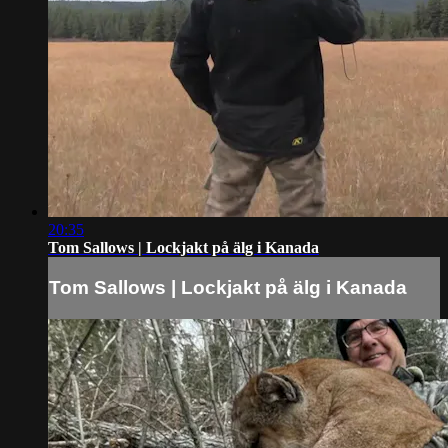
20:35
Tom Sallows | Lockjakt på älg i Kanada
Tom Sallows | Lockjakt på älg i Kanada