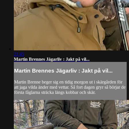
21:45
Martin Brennes Jägarliv : Jakt på vil...
Martin Brennes Jägarliv : Jakt på vil...
Martin Brenne beger sig en tidig morgon ut i skärgården för
att jaga vilda änder med vettar. Så fort dagen gryr så börjar de
första fåglarna sträcka längs kobbar och skär.