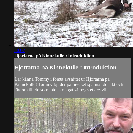
30:07
Hjortarna på Kinnekulle : Introduktion
Hjortarna på Kinnekulle : Introduktion
Lär känna Tommy i första avsnittet ur Hjortarna på
Kinnekulle! Tommy bjuder på mycket spännande jakt och
lärdom till de som inte har jagat så mycket dovvilt.