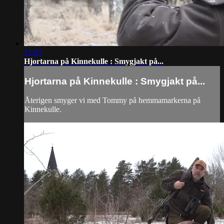
21:03
Hjortarna på Kinnekulle : Smygjakt på...
Hjortarna på Kinnekulle : Smygjakt på...
Återigen smyger vi med Tommy på hemmamarkerna på
Kinnekulle.