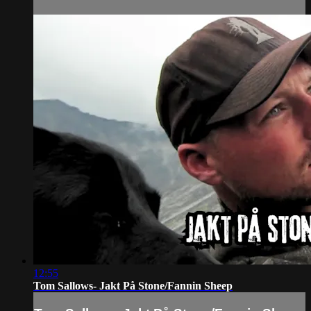
12:55
Tom Sallows- Jakt På Stone/Fannin Sheep