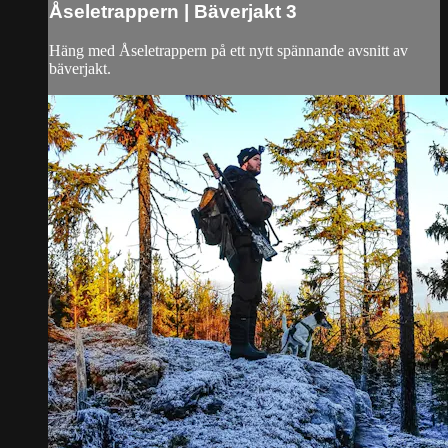
Åseletrappern | Bäverjakt 3
Häng med Åseletrappern på ett nytt spännande avsnitt av
bäverjakt.