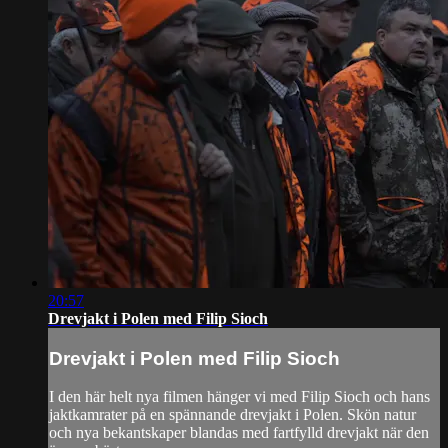
20:57
Drevjakt i Polen med Filip Sioch
Drevjakt i Polen med Filip Sioch
I den här helt nya filmen hänger vi med Filip Sioch och hans
jaktkamrater på en spännande drevjakt i Polen. Skön natur
och nya bekantskaper blandas med fartfylld drevjakt när den