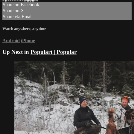
Share on Facebook
Share on X
Share via Email
Watch anywhere, anytime
Android
iPhone
Up Next in
Populärt | Popular