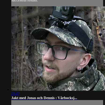
successful results.
23:47
Jakt med Jonas och Dennis : Vårbocksj...