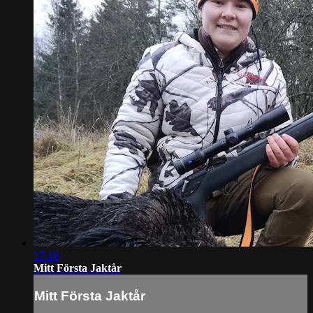
37:16
Mitt Första Jaktår
Mitt Första Jaktår