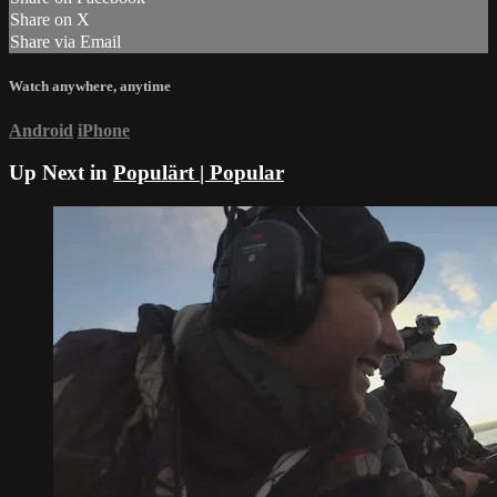
Share on X
Share via Email
Watch anywhere, anytime
Android
iPhone
Up Next in
Populärt | Popular