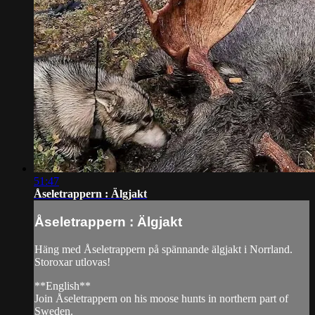
51:47
Åseletrappern : Älgjakt
Åseletrappern : Älgjakt
Häng med Åseletrappern på spännande älgjakt i Norrland.
Storoxar utlovas!
**English**
Join Åseletrappern on his moose hunts in northern part of
Sweden.