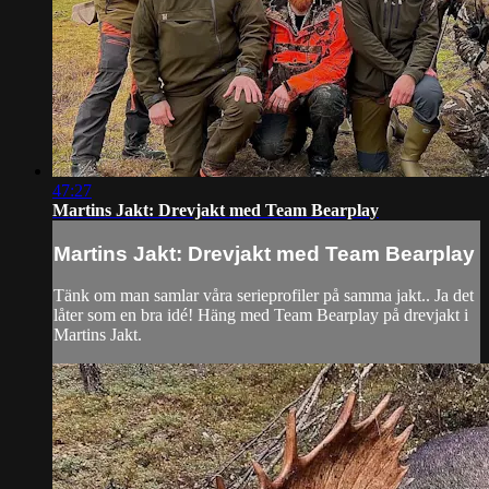
47:27
Martins Jakt: Drevjakt med Team Bearplay
Martins Jakt: Drevjakt med Team Bearplay
Tänk om man samlar våra serieprofiler på samma jakt.. Ja det
låter som en bra idé! Häng med Team Bearplay på drevjakt i
Martins Jakt.