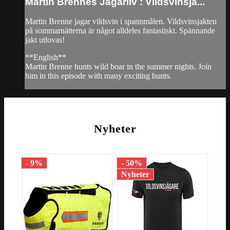
Martin Brennes Jägarliv : Vildsvinsja...
Martin Brenne jagar vildsvin i spannmålen. Vildsvinsjakten
på sommarnätterna är något alldeles fantastiskt. Spännande
jakt utlovas!
**English**
Martin Brenne hunts wild boar in the summer nights. Join
him in this episode with many exciting hunts.
Nyheter
- 9%
- 50%
- 7
Nyheter