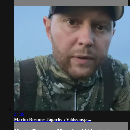
24:09
Martin Brennes Jägarliv : Vildsvinsja...