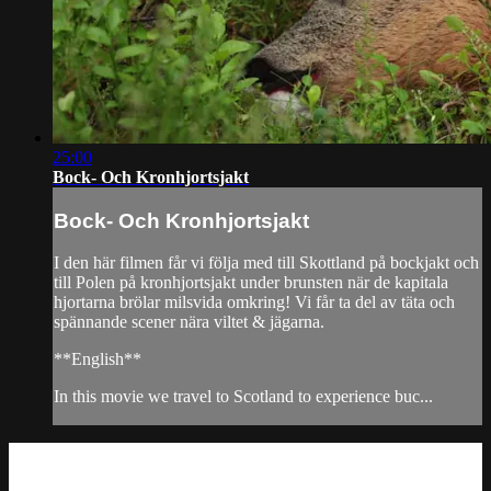
25:00
Bock- Och Kronhjortsjakt
Bock- Och Kronhjortsjakt
I den här filmen får vi följa med till Skottland på bockjakt och
till Polen på kronhjortsjakt under brunsten när de kapitala
hjortarna brölar milsvida omkring! Vi får ta del av täta och
spännande scener nära viltet & jägarna.
**English**
In this movie we travel to Scotland to experience buc...