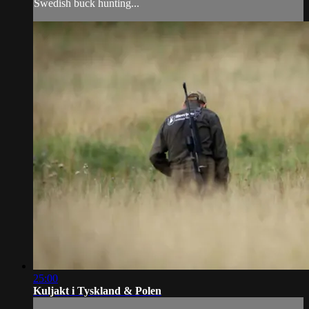
Swedish buck hunting...
25:00
Kuljakt i Tyskland & Polen