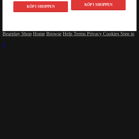
KÖP I SHOPPEN
KÖP I SHOPPEN
Bearplay Shop
Home
Browse
Help
Terms
Privacy
Cookies
Sign in
×