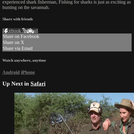
experienced shark fisherman, Fishing for sharks is just as exciting as
hunting on the savannah.
Share with friends
Facebook
X
Email
Share on Facebook
Share on X
Share via Email
Watch anywhere, anytime
Android
iPhone
Up Next in
Safari