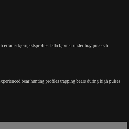
 erfarna björnjaktsprofiler fälla björnar under hög puls och
xperienced bear hunting profiles trapping bears during high pulses