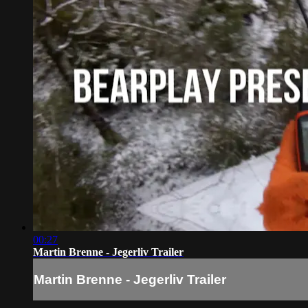
00:27
Martin Brenne - Jegerliv Trailer
Martin Brenne - Jegerliv Trailer