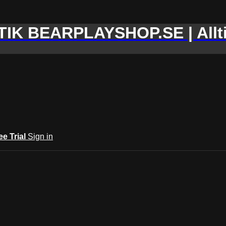
IK BEARPLAYSHOP.SE | Allti
ee Trial
Sign in