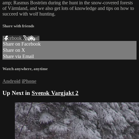
amp; Rasmus Boström during the hunt in the snow-covered forests
of Värmland, and we also get lots of knowledge and tips on how to
succeed with wolf hunting.
Share with friends
Facebook
X
Email
Share on Facebook
Share on X
Share via Email
Watch anywhere, anytime
Android
iPhone
Up Next in
Svensk Vargjakt 2