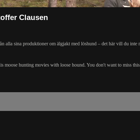
offer Clausen
rån alla sina produktioner om älgjakt med löshund – det här vill du inte 
l his moose hunting movies with loose hound. You don't want to miss this