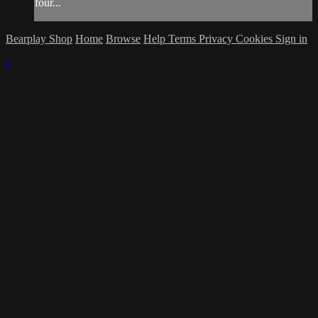
four...
Bearplay Shop
Home
Browse
Help
Terms
Privacy
Cookies
Sign in
×