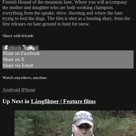
Finnish Hound of the mountain hare. Where you will accompany
the mother and daughter who are both working champion.
everything from the uptake. drive. shooting and where the hare
trying to fool the dogs. The film is shot as a hunting diary. from the
first releases on bare ground to hunt for snow.
Share with friends
Facebook
X
Email
Share on Facebook
Share on X
Share via Email
Watch anywhere, anytime
Android
iPhone
Up Next in
Långfilmer | Feature films