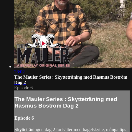
28:02
The Mauler Series : Skytteträning med Rasmus Boström
Dag 2
Episode 6
The Mauler Series : Skytteträning med
Rasmus Boström Dag 2
Episode 6
Skytteträningen dag 2 fortsätter med hagelskytte, många tips