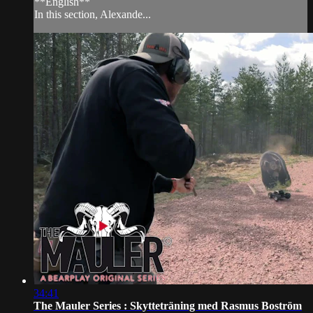
**English**
In this section, Alexande...
34:41
The Mauler Series : Skytteträning med Rasmus Boström