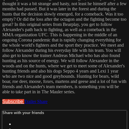
thought it was a bit strange and hasty, not least he himself after a few
months had passed. But it was later in the forest and during the
hunts that the decision slowly emerged, for a comeback. Was it too
empty? Or did the loss after the octagon and the fighting become too
great? In this original series from Bearplay, you get to follow
Alexander's path back to fighting, as well as a comeback in the
MMA organization UFC. This is happening in the middle of an
ongoing Corona pandemic that is rapidly changing everything for
the whole world's fighters and the sport they practice. We meet and
follow Alexander during his everyday life with his team. You will
also get to know the trainer Andreas Michael who has also found
hunting as his source of energy. We will follow Alexander in the
woods and on the hunts, where we get to meet some of Alexander's
hunting friends and also his dogs Seppo 4 years and Lexi 1 year
who are two nice and good greyhounds. Hunting for bears, wild
boar, roe deer, moose, foxes, martens and geese and a lot of fun with
friends and Alexander's team members, is something you will be
able to take part in in The Mauler series.
Subscribe
Trailer
Share
Share with your friends