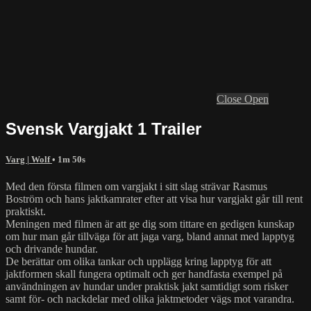
Close
Open
Svensk Vargjakt 1 Trailer
Varg | Wolf
• 1m 50s
Med den första filmen om vargjakt i sitt slag strävar Rasmus
Boström och hans jaktkamrater efter att visa hur vargjakt går till rent
praktiskt.
Meningen med filmen är att ge dig som tittare en gedigen kunskap
om hur man går tillväga för att jaga varg, bland annat med lapptyg
och drivande hundar.
De berättar om olika tankar och upplägg kring lapptyg för att
jaktformen skall fungera optimalt och ger handfasta exempel på
användningen av hundar under praktisk jakt samtidigt som risker
samt för- och nackdelar med olika jaktmetoder vägs mot varandra.