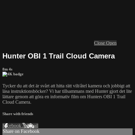
Close
Open
Hunter OBI 1 Trail Cloud Camera
8m 4s
Tycker du att det är svårt att hitta rätt vilt/åtel kamera och jobbigt att
läsa instruktionsböcker? Vi har tillsammans med Hunter gjort det lite
lättare genom att göra en informativ film om Hunters OBI 1 Trail
Cloud Camera.
Share with friends
Facebook
X
Email
Share on Facebook