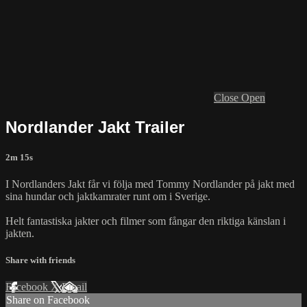
Close
Open
Nordlander Jakt Trailer
2m 15s
I Nordlanders Jakt får vi följa med Tommy Nordlander på jakt med
sina hundar och jaktkamrater runt om i Sverige.
Helt fantastiska jakter och filmer som fångar den riktiga känslan i
jakten.
Share with friends
Facebook
X
Email
Share on Facebook