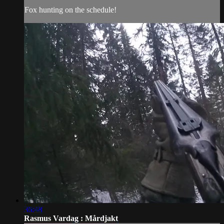
Fox hunting on the schedule!
36:48
Rasmus Vardag : Mårdjakt