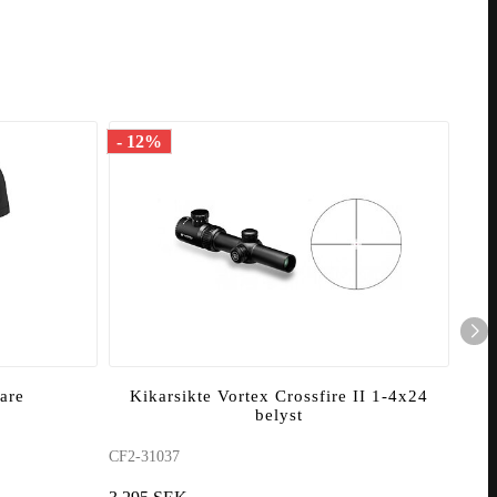
- 12%
are
Kikarsikte Vortex Crossfire II 1-4x24
belyst
CF2-31037