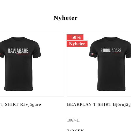
Nyheter
- 50%
Nyheter
T-SHIRT Rävjägare
BEARPLAY T-SHIRT Björnjäg
1067-H