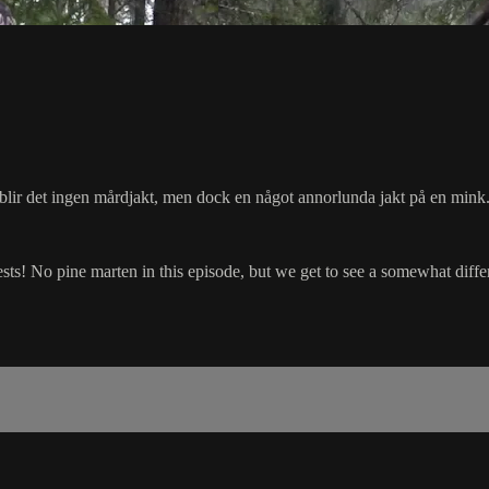
t blir det ingen mårdjakt, men dock en något annorlunda jakt på en mink.
ts! No pine marten in this episode, but we get to see a somewhat diffe