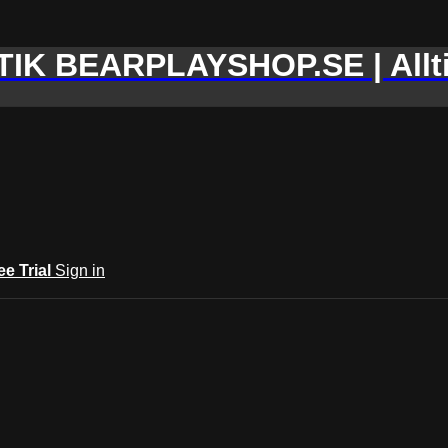
IK BEARPLAYSHOP.SE | Allti
ee Trial
Sign in