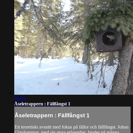
16:00
Åseletrappern : Fällfångst 1
Åseletrappern : Fällfångst 1
Ett teoretiskt avsnitt med fokus på fällor och fällfångst. Johan
Glavhammar, med sin stora erfarenhet, bjuder på många