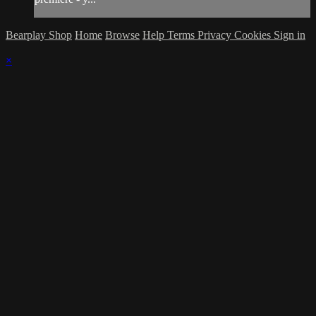
Bearplay Shop
Home
Browse
Help
Terms
Privacy
Cookies
Sign in
×