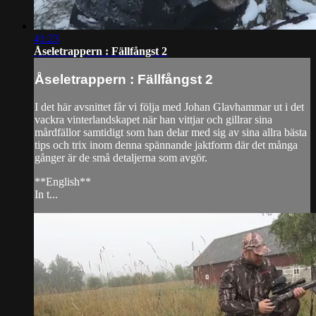
41:23
Åseletrappern : Fällfångst 2
Åseletrappern : Fällfångst 2
I det här avsnittet får vi följa med Johan Glavhammar ut i det
vackra vinterlandskapet när han vittjar och gillrar sina
mårdfällor samtidigt som han delar med sig av sina allra bästa
tips och trix inom denna spännande jaktform där det många
gånger är de små detaljerna som avgör.
**English**
In t...