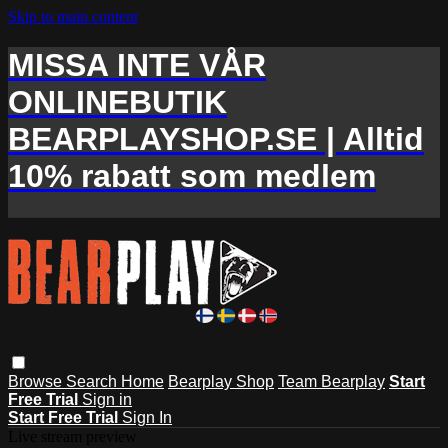
Skip to main content
MISSA INTE VÅR
ONLINEBUTIK
BEARPLAYSHOP.SE | Alltid
10% rabatt som medlem
Browse
Search
Home
Bearplay Shop
Team Bearplay
Start
Free Trial
Sign in
Start Free Trial
Sign In
Live stream preview