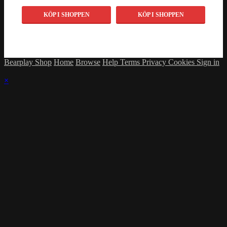
KÖP I SHOPPEN
KÖP I SHOPPEN
Bearplay Shop
Home
Browse
Help
Terms
Privacy
Cookies
Sign in
×