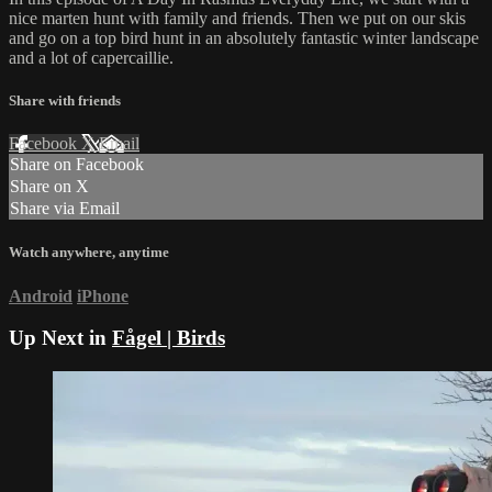
nice marten hunt with family and friends. Then we put on our skis
and go on a top bird hunt in an absolutely fantastic winter landscape
and a lot of capercaillie.
Share with friends
Facebook
X
Email
Share on Facebook
Share on X
Share via Email
Watch anywhere, anytime
Android
iPhone
Up Next in
Fågel | Birds