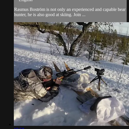
Rasmus Boström is not only an experienced and capable bear
hunter, he is also good at skiing. Join ...