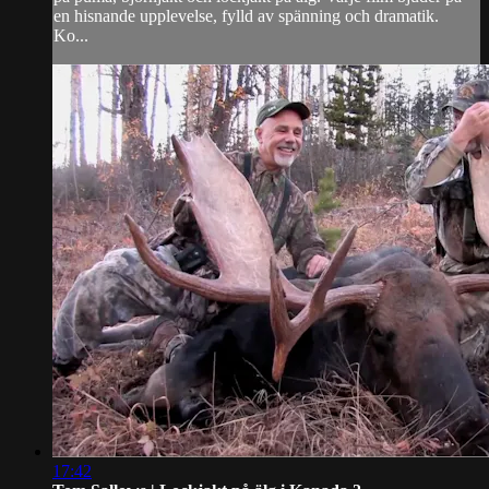
en hisnande upplevelse, fylld av spänning och dramatik.
Ko...
17:42