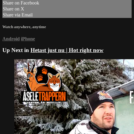
Share on Facebook
Share on X
Share via Email
Watch anywhere, anytime
Android
iPhone
Up Next in
Hetast just nu | Hot right now