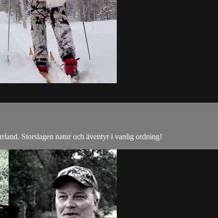
rland. Storslagen natur och äventyr i vanlig ordning!