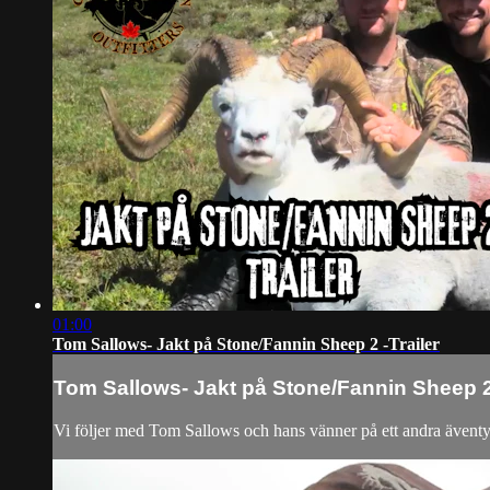
01:00
Tom Sallows- Jakt på Stone/Fannin Sheep 2 -Trailer
Tom Sallows- Jakt på Stone/Fannin Sheep 2 
Vi följer med Tom Sallows och hans vänner på ett andra äventyr