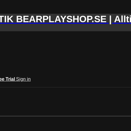
IK BEARPLAYSHOP.SE | Allti
ee Trial
Sign in