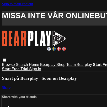
Skip to main content
MISSA INTE VÅR ONLINEBUT
Browse
Search
Home
Bearplay Shop
Team Bearplay
Start Fr
Start Free Trial
Sign In
Snart på Bearplay | Soon on Bearplay
Share
Share with your friends