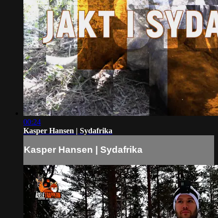
00:24
Kasper Hansen | Sydafrika
Kasper Hansen | Sydafrika