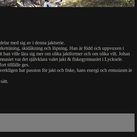
lar med sig av i denna jaktserie.
yrketräning, skidåkning och löpning. Han är född och uppvuxen i
t han ville lära sig mer om olika jaktformer och om olika vilt. Johan
mnasiet var det självklara valet jakt & fiskegymnasiet i Lycksele.
t tillfälle ges.
 verkligen har passion för jakt och fiske, hans energi och entusiasm är
sätt.