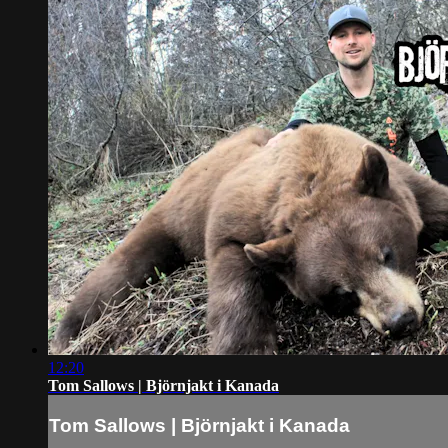
12:20
Tom Sallows | Björnjakt i Kanada
Tom Sallows | Björnjakt i Kanada