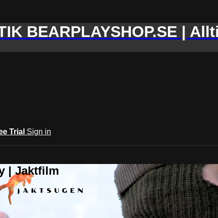
IK BEARPLAYSHOP.SE | Allti
ee Trial
Sign in
 | Jaktfilm