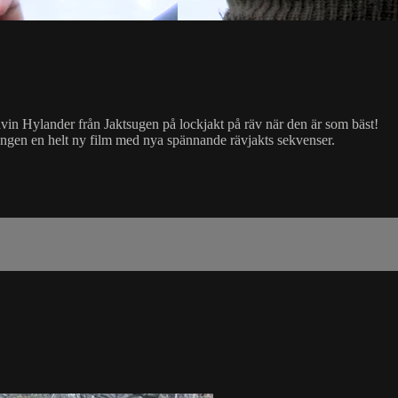
in Hylander från Jaktsugen på lockjakt på räv när den är som bäst!
ngen en helt ny film med nya spännande rävjakts sekvenser.